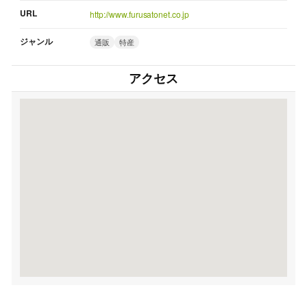
URL
http://www.furusatonet.co.jp
ジャンル
通販
特産
アクセス