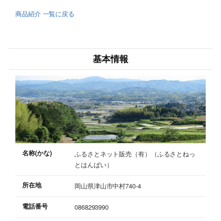
商品紹介 一覧に戻る
基本情報
名称(かな)
ふるさとネット販売（有）（ふるさとねっ
とはんばい）
所在地
岡山県津山市中村740-4
電話番号
0868293990