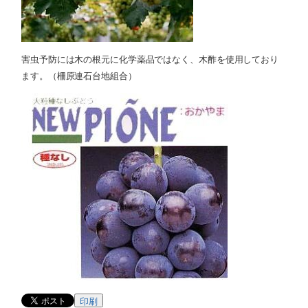
害虫予防には木の根元に化学薬品ではなく、木酢を使用しており
ます。（柵原連石台地組合）
印刷