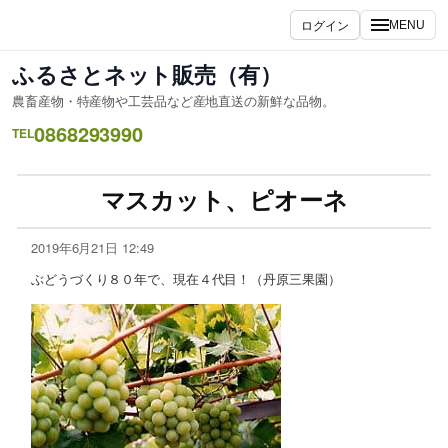
ログイン
MENU
ふるさとネット販売（有）
農畜産物・特産物や工芸品など産地直送の新鮮な品物。
0868293990
TEL
マスカット、ピオーネ
2019年6月21日 12:49
ぶどうづくり８０年で、現在４代目！（丹原三果園）