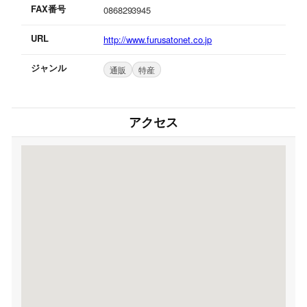
FAX番号
0868293945
URL
http://www.furusatonet.co.jp
ジャンル
通販
特産
アクセス