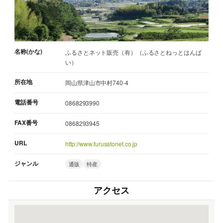
名称(かな)
ふるさとネット販売（有）（ふるさとねっとはんば
い）
所在地
岡山県津山市中村740-4
電話番号
0868293990
FAX番号
0868293945
URL
http://www.furusatonet.co.jp
ジャンル
通販
特産
アクセス