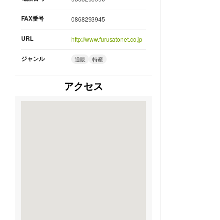
FAX番号
0868293945
URL
http://www.furusatonet.co.jp
ジャンル
通販
特産
アクセス