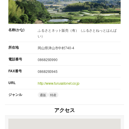
名称(かな)
ふるさとネット販売（有）（ふるさとねっとはんば
い）
所在地
岡山県津山市中村740-4
電話番号
0868293990
FAX番号
0868293945
URL
http://www.furusatonet.co.jp
ジャンル
通販
特産
アクセス