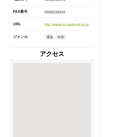
FAX番号
0868293945
URL
http://www.furusatonet.co.jp
ジャンル
通販
特産
アクセス