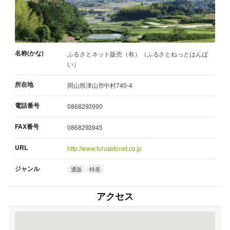
名称(かな)
ふるさとネット販売（有）（ふるさとねっとはんば
い）
所在地
岡山県津山市中村740-4
電話番号
0868293990
FAX番号
0868293945
URL
http://www.furusatonet.co.jp
ジャンル
通販
特産
アクセス