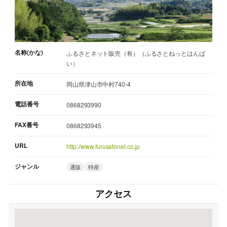
名称(かな)
ふるさとネット販売（有）（ふるさとねっとはんば
い）
所在地
岡山県津山市中村740-4
電話番号
0868293990
FAX番号
0868293945
URL
http://www.furusatonet.co.jp
ジャンル
通販
特産
アクセス