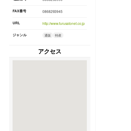
FAX番号
0868293945
URL
http://www.furusatonet.co.jp
ジャンル
通販
特産
アクセス