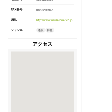
FAX番号
0868293945
URL
http://www.furusatonet.co.jp
ジャンル
通販
特産
アクセス