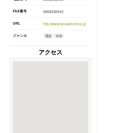
FAX番号
0868293945
URL
http://www.furusatonet.co.jp
ジャンル
通販
特産
アクセス