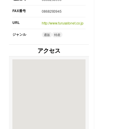
FAX番号
0868293945
URL
http://www.furusatonet.co.jp
ジャンル
通販
特産
アクセス