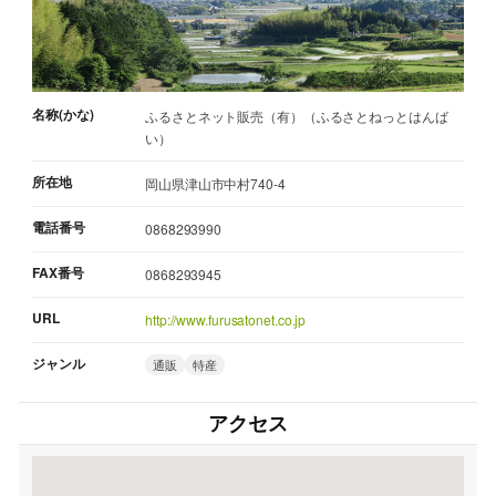
名称(かな)
ふるさとネット販売（有）（ふるさとねっとはんば
い）
所在地
岡山県津山市中村740-4
電話番号
0868293990
FAX番号
0868293945
URL
http://www.furusatonet.co.jp
ジャンル
通販
特産
アクセス