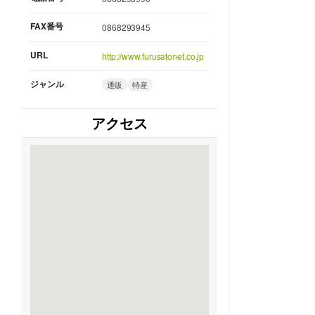
FAX番号
0868293945
URL
http://www.furusatonet.co.jp
ジャンル
通販
特産
アクセス